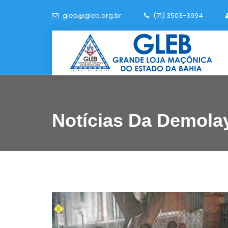
gleb@gleb.org.br
(71) 3503-3994
Notícias Da Demola