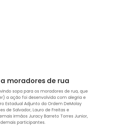
a a moradores de rua
rvindo sopa para os moradores de rua, que
r) a ação foi desenvolvida com alegria e
eiro Estadual Adjunto da Ordem DeMolay
s de Salvador, Lauro de Freitas e
ais irmãos Juracy Barreto Torres Junior,
 demais participantes.