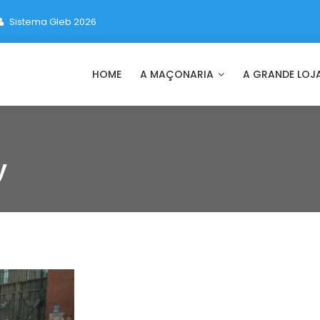
Sistema Gleb 2026
HOME
A MAÇONARIA
A GRANDE LOJ
y