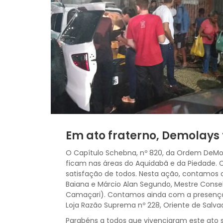
Em ato fraterno, Demolays
O Capítulo Schebna, nº 820, da Ordem DeMola
ficam nas áreas do Aquidabã e da Piedade. C
satisfação de todos. Nesta ação, contamos 
Baiana e Márcio Alan Segundo, Mestre Conselh
Camaçari). Contamos ainda com a presença d
Loja Razão Suprema nº 228, Oriente de Salvad
Parabéns a todos que vivenciaram este ato so